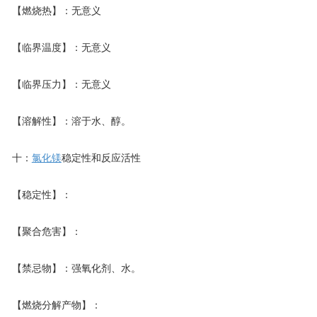
【燃烧热】：无意义
联系我们
【临界温度】：无意义
【临界压力】：无意义
【溶解性】：溶于水、醇。
十：
氯化镁
稳定性和反应活性
【稳定性】：
【聚合危害】：
【禁忌物】：强氧化剂、水。
【燃烧分解产物】：