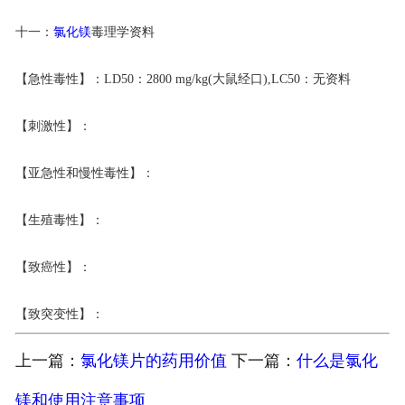
十一：
氯化镁
毒理学资料
【急性毒性】：LD50：2800 mg/kg(大鼠经口),LC50：无资料
【刺激性】：
【亚急性和慢性毒性】：
【生殖毒性】：
【致癌性】：
【致突变性】：
上一篇：
氯化镁片的药用价值
下一篇：
什么是氯化
镁和使用注意事项