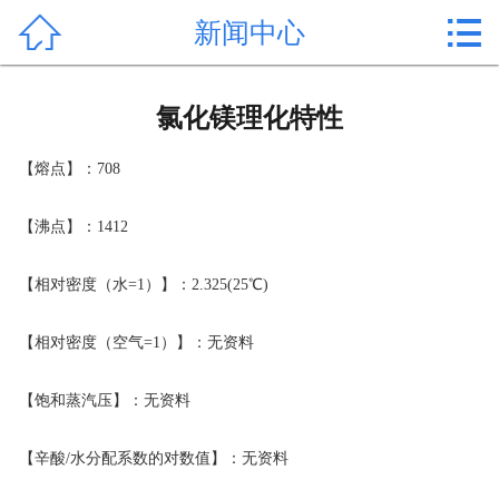


新闻中心
首页

产品中心
氯化镁理化特性
新闻中心
【熔点】：708
公司形象
【沸点】：1412
公司简介
【相对密度（水=1）】：2.325(25℃)
氯化镁价格
【相对密度（空气=1）】：无资料
作用用途
【饱和蒸汽压】：无资料
行业动态
【辛酸/水分配系数的对数值】：无资料
常见问题