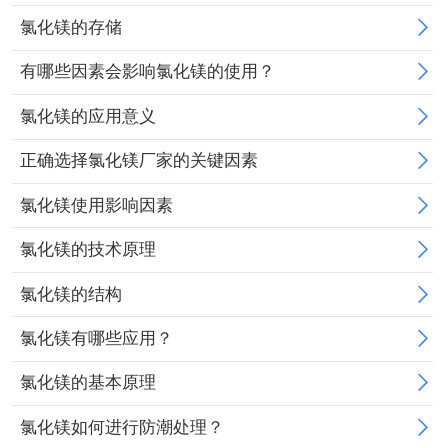

氯化镁的存储
联系我们

有哪些因素会影响氯化镁的使用？

氯化镁的应用意义

正确选择氯化镁厂家的关键因素

氯化镁使用影响因素

氯化镁的技术原理

氯化镁的结构

氯化镁有哪些应用？

氯化镁的基本原理

氯化镁如何进行防潮处理？