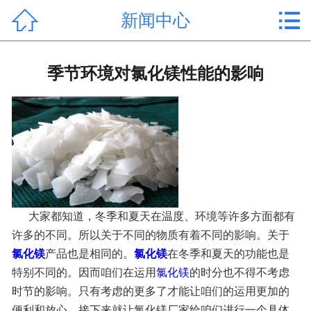


新闻中心
首页

产品中心
季节环境对氯化镁性能的影响
新闻中心
公司形象
公司简介
氯化镁价格
大家都知道，冬季和夏天在温度、环境等许多方面都有
作用用途
许多的不同。所以关于不同的物质有着不同的影响。关于
氯化镁
产品也是相同的。
氯化镁
在冬季和夏天的功能也是
行业动态
特别不同的。因而咱们在运用
氯化镁
的时分也不得不考虑
时节的影响。只有考虑的更多了才能让咱们的运用更加的
常见问题
便利和放心。接下来就让氯化镁厂家给咱们进行一个具体