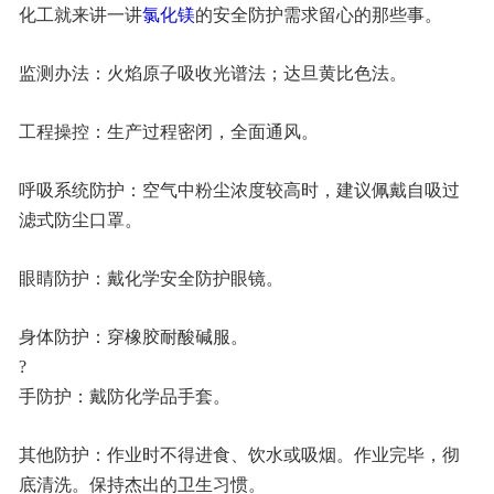
化工就来讲一讲
氯化镁
的安全防护需求留心的那些事。
联系我们
监测办法：火焰原子吸收光谱法；达旦黄比色法。
工程操控：生产过程密闭，全面通风。
呼吸系统防护：空气中粉尘浓度较高时，建议佩戴自吸过
滤式防尘口罩。
眼睛防护：戴化学安全防护眼镜。
身体防护：穿橡胶耐酸碱服。
?
手防护：戴防化学品手套。
其他防护：作业时不得进食、饮水或吸烟。作业完毕，彻
底清洗。保持杰出的卫生习惯。