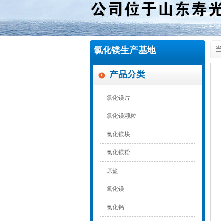
氯化镁生产基地
当
产品分类
氯化镁片
氯化镁颗粒
氯化镁块
氯化镁粉
原盐
氧化镁
氯化钙