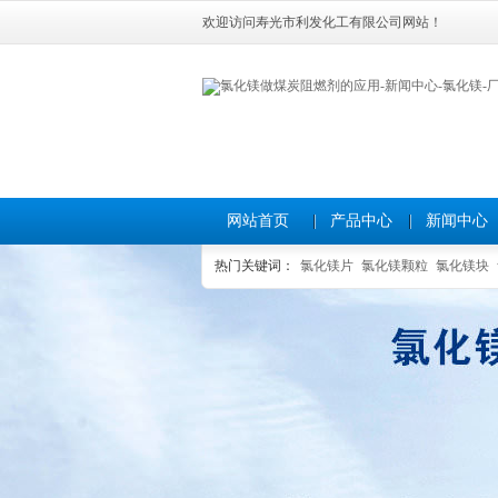
欢迎访问寿光市利发化工有限公司网站！
网站首页
产品中心
新闻中心
热门关键词：
氯化镁片
氯化镁颗粒
氯化镁块