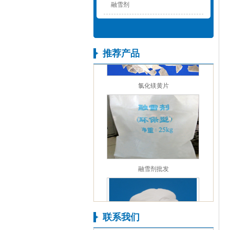
融雪剂
推荐产品
氯化镁黄片
融雪剂批发
联系我们