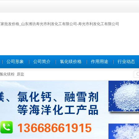
公司形象
公司简介
氯化镁价格
作用用途
行业动态
氯化镁粉
原盐