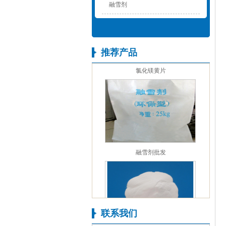
融雪剂
推荐产品
氯化镁黄片
融雪剂批发
联系我们