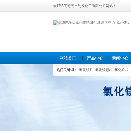
欢迎访问寿光市利发化工有限公司网站！
网站首页
产品中心
新闻中心
热门关键词：
氯化镁片
氯化镁颗粒
氯化镁块