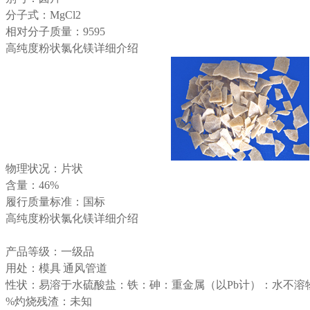
分子式：MgCl2
相对分子质量：9595
高纯度粉状
氯化镁
详细介绍
物理状况：片状
含量：46%
履行质量标准：国标
高纯度粉状氯化镁详细介绍
产品等级：一级品
用处：模具 通风管道
性状：易溶于水硫酸盐：铁：砷：重金属（以Pb计）：水不溶
%灼烧残渣：未知