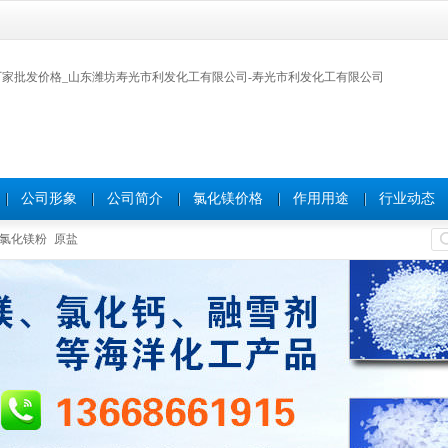
公司形象
公司简介
氯化镁价格
作用用途
行业动态
氯化镁粉
原盐