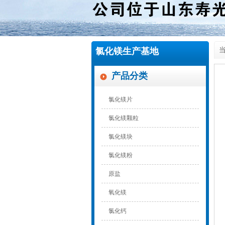
氯化镁生产基地
当
产品分类
氯化镁片
氯化镁颗粒
氯化镁块
氯化镁粉
原盐
氧化镁
氯化钙