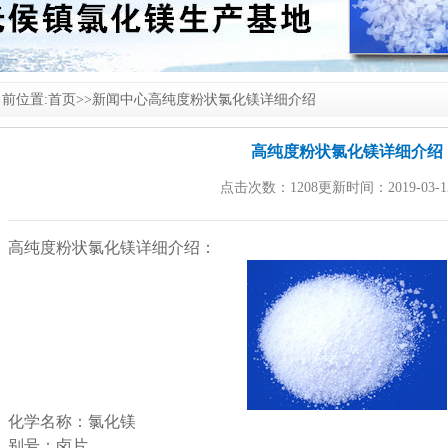
前位置:
首页
>>
新闻中心
高纯度粉状氯化镁详细介绍
高纯度粉状氯化镁详细介绍
点击次数：1208更新时间：2019-03-1
高纯度粉状
氯化镁
详细介绍：
化学名称：
氯化镁
别号：卤片