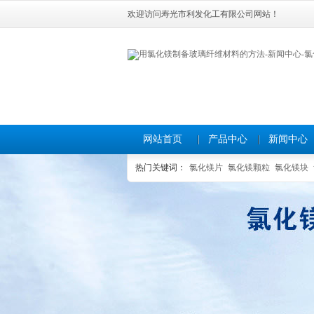
欢迎访问寿光市利发化工有限公司网站！
网站首页
产品中心
新闻中心
热门关键词：
氯化镁片
氯化镁颗粒
氯化镁块