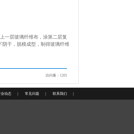
盖上一层玻璃纤维布，涂第二层复
下阴干，脱模成型，制得玻璃纤维
访问量：1205
行业动态
|
常见问题
|
联系我们
|