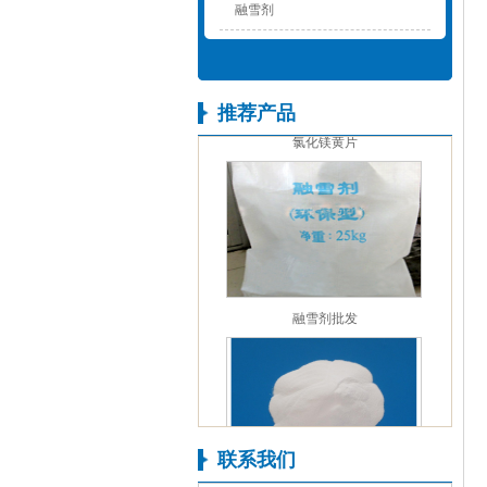
融雪剂
推荐产品
氯化镁黄片
融雪剂批发
联系我们
氧化镁