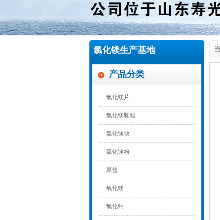
氯化镁生产基地
当
产品分类
氯化镁片
氯化镁颗粒
氯化镁块
氯化镁粉
原盐
氧化镁
氯化钙