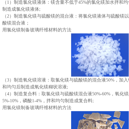
（1）制造
氯化镁
液体：镁含量不低于45%的
氯化镁
加水拌和均
制造成氯化镁液体;
（2）制造氯化镁与硫酸镁的混台液：将氯化镁液体与硫酸镁以
酸镁混合液；
用氯化镁制备玻璃纤维材料的方法
（3）制造氧化镁溶液：取氯化镁与硫酸镁的混合液50%，加入镁含
和均匀后制造成氧化镁糊状溶液;
（4）制造复合料：取氯化镁与硫酸镁混合液50%-60%，氧化镁糊
5%-10%，磷酸1-4%，拌和均匀制造成复合料;
用氯化镁制备玻璃纤维材料的方法