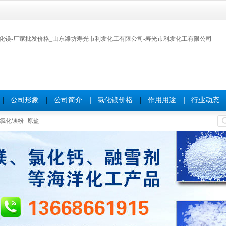
公司形象
公司简介
氯化镁价格
作用用途
行业动态
氯化镁粉
原盐