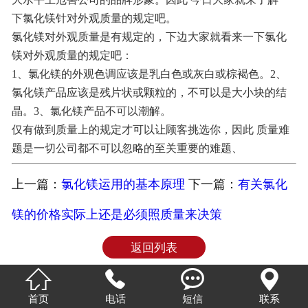
下氯化镁针对外观质量的规定吧。
联系我们
氯化镁对外观质量是有规定的，下边大家就看来一下氯化
镁对外观质量的规定吧：
1、氯化镁的外观色调应该是乳白色或灰白或棕褐色。2、
氯化镁产品应该是残片状或颗粒的，不可以是大小块的结
晶。3、氯化镁产品不可以潮解。
仅有做到质量上的规定才可以让顾客挑选你，因此 质量难
题是一切公司都不可以忽略的至关重要的难题、
上一篇：
氯化镁运用的基本原理
下一篇：
有关氯化
镁的价格实际上还是必须照质量来决策
返回列表




首页
电话
短信
联系