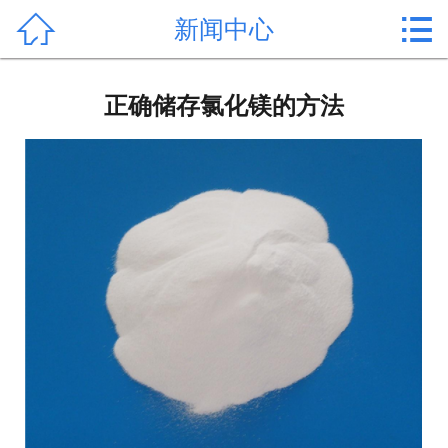


新闻中心
首页

产品中心
正确储存氯化镁的方法
新闻中心
公司形象
公司简介
氯化镁价格
作用用途
行业动态
常见问题