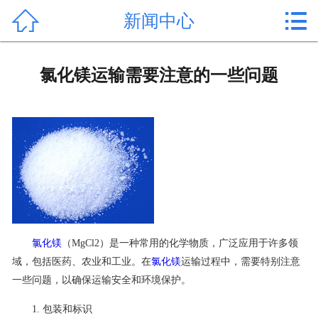


新闻中心
首页

产品中心
氯化镁运输需要注意的一些问题
新闻中心
公司形象
公司简介
氯化镁价格
作用用途
氯化镁
（MgCl2）是一种常用的化学物质，广泛应用于许多领
域，包括医药、农业和工业。在
氯化镁
运输过程中，需要特别注意
行业动态
一些问题，以确保运输安全和环境保护。
常见问题
1. 包装和标识