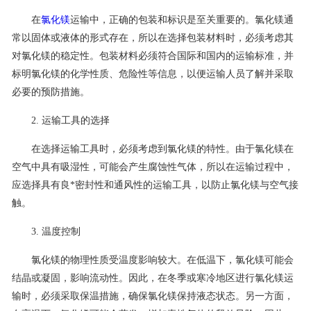
在
氯化镁
运输中，正确的包装和标识是至关重要的。氯化镁通
联系我们
常以固体或液体的形式存在，所以在选择包装材料时，必须考虑其
对氯化镁的稳定性。包装材料必须符合国际和国内的运输标准，并
标明氯化镁的化学性质、危险性等信息，以便运输人员了解并采取
必要的预防措施。
2. 运输工具的选择
在选择运输工具时，必须考虑到氯化镁的特性。由于氯化镁在
空气中具有吸湿性，可能会产生腐蚀性气体，所以在运输过程中，
应选择具有良*密封性和通风性的运输工具，以防止氯化镁与空气接
触。
3. 温度控制
氯化镁的物理性质受温度影响较大。在低温下，氯化镁可能会
结晶或凝固，影响流动性。因此，在冬季或寒冷地区进行氯化镁运
输时，必须采取保温措施，确保氯化镁保持液态状态。另一方面，