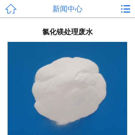


新闻中心
首页

产品中心
氯化镁处理废水
新闻中心
公司形象
公司简介
氯化镁价格
作用用途
行业动态
常见问题