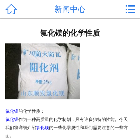


新闻中心
首页

产品中心
氯化镁的化学性质
新闻中心
公司形象
公司简介
氯化镁价格
作用用途
氯化镁
的化学性质：
行业动态
氯化镁
作为一种高质量的化学制剂，具有许多独特的性能。今天，
我们将详细介绍
氯化镁
的一些化学属性和我们需要注意的一些方
常见问题
面。