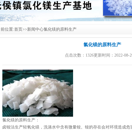
前位置:
首页
>>
新闻中心
氯化镁的原料生产
氯化镁的原料生产
点击次数：1326更新时间：2022-08-2
氯化镁
的原料生产：
卤铵法生产轻氧化镁，洗涤水中含有微量铵。铵的存在会对环境造成危