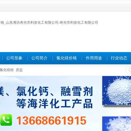
公司形象
公司简介
氯化镁价格
作用用途
行业动态
氯化镁粉
原盐