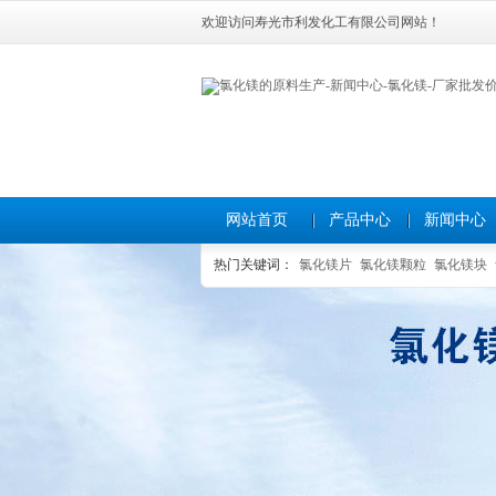
欢迎访问寿光市利发化工有限公司网站！
网站首页
产品中心
新闻中心
热门关键词：
氯化镁片
氯化镁颗粒
氯化镁块