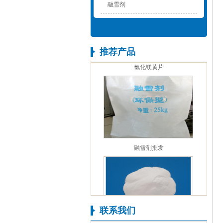
融雪剂
推荐产品
氯化镁黄片
融雪剂批发
联系我们
氧化镁