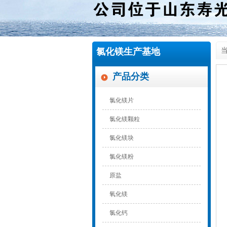
氯化镁生产基地
当
产品分类
氯化镁片
氯化镁颗粒
氯化镁块
氯化镁粉
原盐
氧化镁
氯化钙