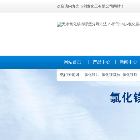
欢迎访问寿光市利发化工有限公司网站！
网站首页
产品中心
新闻中心
热门关键词：
氯化镁片
氯化镁颗粒
氯化镁块