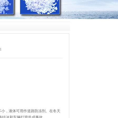
？
1
坏小，液体可用作道路防冻剂。在冬天
路结冰和车辆打滑造成事故。