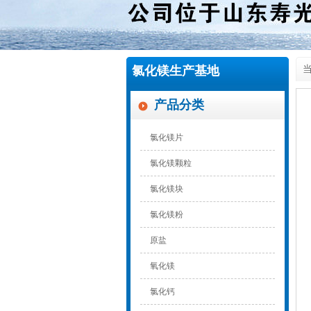
氯化镁生产基地
当
产品分类
氯化镁片
氯化镁颗粒
氯化镁块
氯化镁粉
原盐
氧化镁
氯化钙