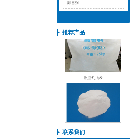
融雪剂
氯化镁黄片
推荐产品
融雪剂批发
氧化镁
联系我们