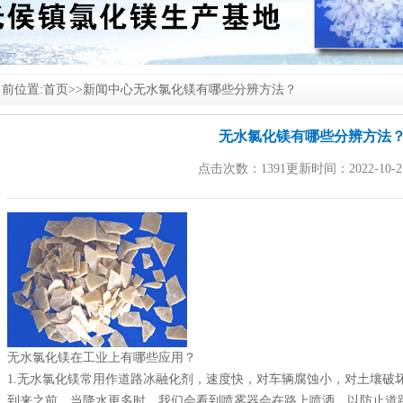
前位置:
首页
>>
新闻中心
无水氯化镁有哪些分辨方法？
无水氯化镁有哪些分辨方法
点击次数：1391更新时间：2022-10-2
无水
氯化镁
在工业上有哪些应用？
1.无水
氯化镁
常用作道路冰融化剂，速度快，对车辆腐蚀小，对土壤破
到来之前，当降水更多时，我们会看到喷雾器会在路上喷洒，以防止道