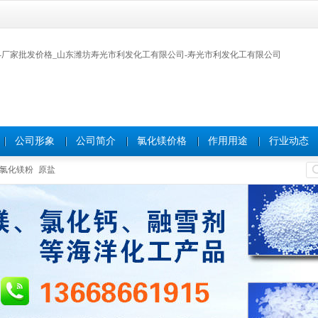
公司形象
公司简介
氯化镁价格
作用用途
行业动态
氯化镁粉
原盐