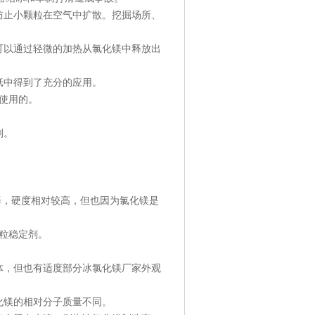
防止小颗粒在空气中扩散。挖掘场所、
可以通过轻微的加热从氯化镁中释放出
纸中得到了充分的应用。
剂使用的。
剂。
泽，硬度相对较高，但也因为氯化镁是
颗粒稳定剂。
体，但也有适度部分冰氯化镁厂家外观
化镁的相对分子质量不同。