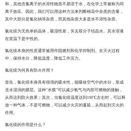
和，其他含氯离子的水溶性物质不易溶于水，在化学上常被称为同
联系我们
离子效应。因此，我们可以用这种方法来判断棉花中杂质的含量，
其中大部分是氯化钠等杂质，而其他杂质大多是水不溶性杂质。
氯化镁为无色单斜晶体，吸湿性差，失去双分子结晶水。其水溶液
在室温下是中性的。
氯化镁本身的性质通常被用作阻燃剂和化学抑制剂。在灭火过程
中，保持水分，降低温度，降低工作压力。
氯化镁为何具有防火作用？
首先，氯化镁本身具有很强的吸水性，能吸收空气中的水分，形成
含水湿润的膜层。这种“水膜”可以减少氧气与内部可燃物的接触，
从而达到防火效果；其次，当氯化镁温度达到100℃左右时，可以释
放一种气体，不是可燃物，可以减少火灾的蔓延，从而起到灭火的
作用。
氯化镁的作用是什么？