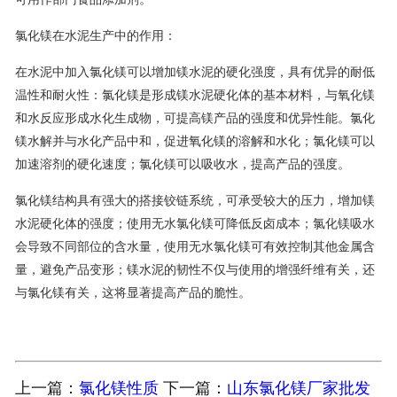
氯化镁在水泥生产中的作用：
在水泥中加入氯化镁可以增加镁水泥的硬化强度，具有优异的耐低
温性和耐火性：氯化镁是形成镁水泥硬化体的基本材料，与氧化镁
和水反应形成水化生成物，可提高镁产品的强度和优异性能。氯化
镁水解并与水化产品中和，促进氧化镁的溶解和水化；氯化镁可以
加速溶剂的硬化速度；氯化镁可以吸收水，提高产品的强度。
氯化镁结构具有强大的搭接铰链系统，可承受较大的压力，增加镁
水泥硬化体的强度；使用无水氯化镁可降低反卤成本；氯化镁吸水
会导致不同部位的含水量，使用无水氯化镁可有效控制其他金属含
量，避免产品变形；镁水泥的韧性不仅与使用的增强纤维有关，还
与氯化镁有关，这将显著提高产品的脆性。
上一篇：
氯化镁性质
下一篇：
山东氯化镁厂家批发