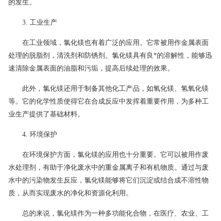
的发生。
3. 工业生产
在工业领域，氯化镁也有着广泛的应用。它常被用作金属表面
处理的脱脂剂，清洗剂和防锈剂。氯化镁具有良*的溶解性，能够迅
速清除金属表面的油脂和污垢，提高后续处理的效果。
此外，氯化镁还用于制备其他化工产品，如氧化镁、氢氧化镁
等。它的化学性质使得它在合成反应中发挥着重要作用，为多种工
业生产提供了基础材料。
4. 环境保护
在环境保护方面，氯化镁的应用也十分重要。它可以被用作废
水处理剂，有助于净化废水中的重金属离子和有机物质。通过与废
水中的污染物发生反应，氯化镁能够将它们沉淀或结合成不溶性物
质，从而实现废水的净化和资源化利用。
总的来说，氯化镁作为一种多功能化合物，在医疗、农业、工