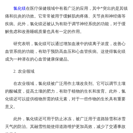
氯化镁
在医疗保健领域中有着广泛的应用，其中*突出的是其镇
联系我们
痛和抗炎的功效。它常常被用于缓解肌肉疼痛、关节炎和神经痛等
疾病。此外，氯化镁还被认为有助于调节神经系统的功能，对于缓
解焦虑和改善睡眠质量也具有一定的作用。
研究表明，氯化镁可以通过增加血液中的镁离子浓度，改善心
血管系统的功能，有助于预防高血压和心血管疾病。这使得氯化镁
成为一种潜在的心血管健康保健品。
2. 农业领域
在农业领域，氯化镁被广泛用作土壤改良剂。它可以调节土壤
的酸碱度，提高土壤的肥力，有助于植物的生长和发育。此外，氯
化镁还可以提供植物所需的镁元素，对于一些作物的生长具有重要
意义。
此外，氯化镁还可用于防止冰冻，被广泛用于道路除雪和冰雪
天气的防治。其融雪性能使得道路维护更加高效，减少了交通事故