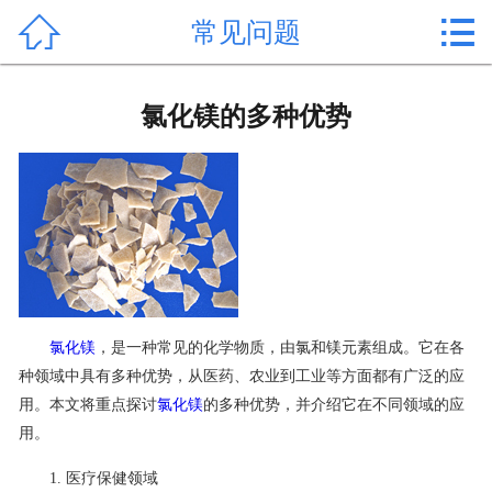


常见问题
首页

产品中心
氯化镁的多种优势
新闻中心
公司形象
公司简介
氯化镁价格
氯化镁
，是一种常见的化学物质，由氯和镁元素组成。它在各
作用用途
种领域中具有多种优势，从医药、农业到工业等方面都有广泛的应
用。本文将重点探讨
氯化镁
的多种优势，并介绍它在不同领域的应
行业动态
用。
常见问题
1. 医疗保健领域