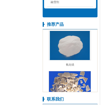
融雪剂
融雪剂批发
推荐产品
氧化镁
联系我们
氯化镁黄片