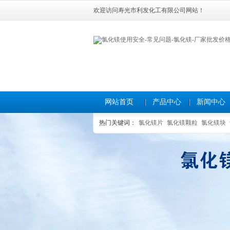
欢迎访问寿光市利发化工有限公司网站！
网站首页
产品中心
新闻中心
热门关键词：
氯化镁片
氯化镁颗粒
氯化镁块