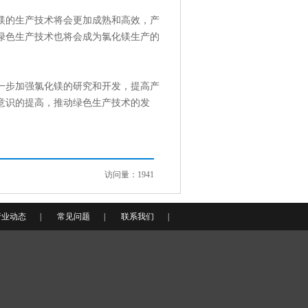
镁的生产技术将会更加成熟和高效，产
绿色生产技术也将会成为氯化镁生产的
一步加强氯化镁的研究和开发，提高产
意识的提高，推动绿色生产技术的发
访问量：1941
行业动态
|
常见问题
|
联系我们
|