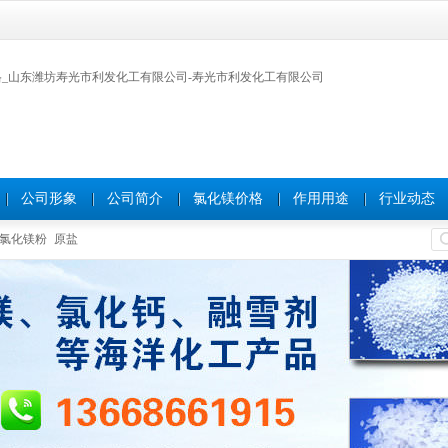
公司形象
公司简介
氯化镁价格
作用用途
行业动态
氯化镁粉
原盐