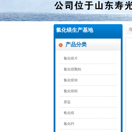
氯化镁生产基地
当
产品分类
氯化镁片
氯化镁颗粒
氯化镁块
氯化镁粉
原盐
氧化镁
氯化镁黄片
氯化钙