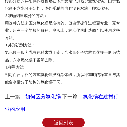
传热介质的详细操作过程是在体外受精中加热少量氯化镁。由于氯
化镁不含水分子结构，体外受精的内腔没有水滴，即氯化镁。
2.准确测量成分的方法：
用这种方法来区分氯化镁是准确的。但由于操作过程更专业、更专
业，只有一个简短的解释。事实上，标准化的制造商可以使用这些
方法。
3.外形识别方法：
氯化镁一般为乳白色粉末或固态，含水量分子结构氯化镁一般为结
晶，六水氯化镁不当然去除。
4.秤重方法：
相对而言，秤的方式氯化镁没有晶体珠，所以秤重时的净重量与其
他含水量分子结构的氯化镁不同。
上一篇：
如何区分氯化镁
下一篇：
氯化镁在建材行
业的应用
返回列表