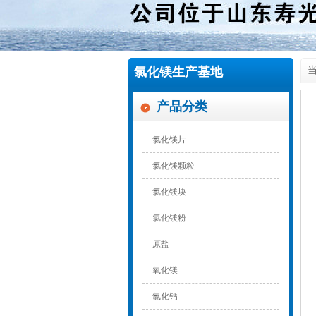
氯化镁生产基地
当
产品分类
氯化镁片
氯化镁颗粒
氯化镁块
氯化镁粉
原盐
氧化镁
氯化钙