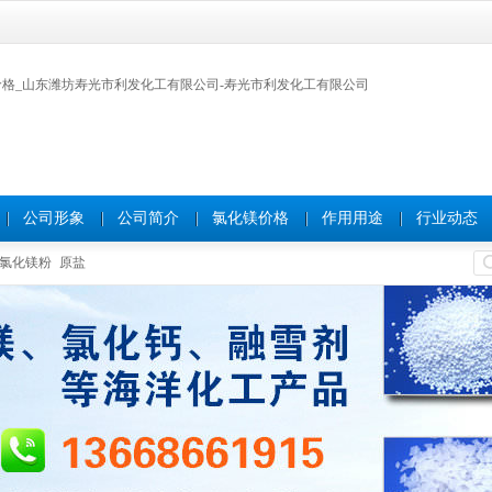
公司形象
公司简介
氯化镁价格
作用用途
行业动态
氯化镁粉
原盐