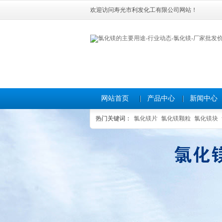
欢迎访问寿光市利发化工有限公司网站！
网站首页
产品中心
新闻中心
热门关键词：
氯化镁片
氯化镁颗粒
氯化镁块