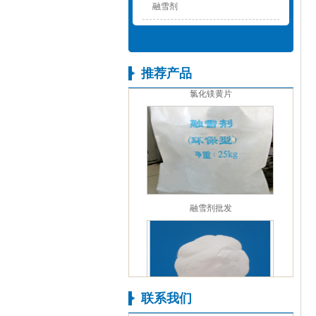
融雪剂
推荐产品
氯化镁黄片
融雪剂批发
联系我们
氧化镁