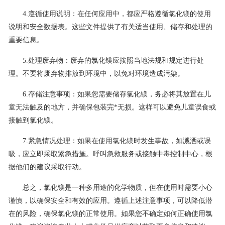
4.遵循使用说明：在任何应用中，都应严格遵循氯化镁的使用
说明和安全数据表。这些文件提供了有关适当使用、储存和处理的
重要信息。
5.处理废弃物：废弃的氯化镁应按照当地法规和规定进行处
理。不要将废弃物排放到环境中，以免对环境造成污染。
6.存储注意事项：如果您需要储存氯化镁，务必将其放置在儿
童无法触及的地方，并确保包装完*无损。这样可以避免儿童误食或
接触到氯化镁。
7.紧急情况处理：如果在使用氯化镁时发生事故，如溅洒或误
吸，应立即采取紧急措施。呼叫急救服务或接触中毒控制中心，根
据他们的建议采取行动。
总之，氯化镁是一种多用途的化学物质，但在使用时需要小心
谨慎，以确保安全和有效的应用。遵循上述注意事项，可以降低潜
在的风险，确保氯化镁的正常使用。如果您不确定如何正确使用氯