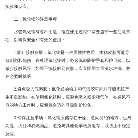
实验和反应。
二、氯化镁的注意事项
尽管氯化镁有各种用途，但在使用过程中需要遵守一些注意事
项，以确保安全和有效的使用：
1.防止接触皮肤：氯化镁是一种腐蚀性物质，接触皮肤可能导
致刺激和烧伤。在处理氯化镁时，务必佩戴防护手套和护目镜，以
减少接触风险。如果不慎接触到皮肤，应立即用大量清水冲洗，并
在必要时就医。
2.避免吸入气溶胶：氯化镁的粉末和气溶胶可能对呼吸系统产
生不良影响。在使用氯化镁时，应避免吸入粉尘和气体。在通风不
良的地方工作时，应佩戴合适的呼吸防护设备。
3.储存注意事项：氯化镁应储存在干燥、通风良*的地方，远离
高温、火源和易燃物品。避免与其他化学物质混存，以防止不稳定
反应。