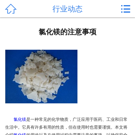


行业动态
首页

产品中心
氯化镁的注意事项
新闻中心
公司形象
公司简介
氯化镁价格
作用用途
行业动态
氯化镁
是一种常见的化学物质，广泛应用于医药、工业和日常
生活中。它具有许多有用的性质，但在使用时也需要谨慎。本文将
常见问题