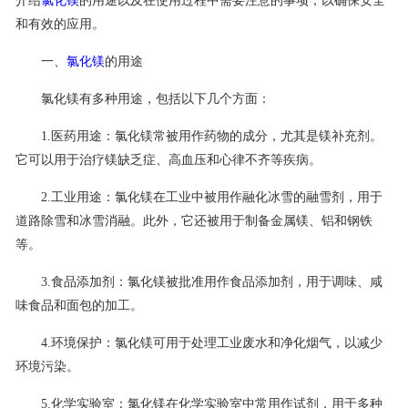
介绍
氯化镁
的用途以及在使用过程中需要注意的事项，以确保安全
和有效的应用。
联系我们
一、
氯化镁
的用途
氯化镁有多种用途，包括以下几个方面：
1.医药用途：氯化镁常被用作药物的成分，尤其是镁补充剂。
它可以用于治疗镁缺乏症、高血压和心律不齐等疾病。
2.工业用途：氯化镁在工业中被用作融化冰雪的融雪剂，用于
道路除雪和冰雪消融。此外，它还被用于制备金属镁、铝和钢铁
等。
3.食品添加剂：氯化镁被批准用作食品添加剂，用于调味、咸
味食品和面包的加工。
4.环境保护：氯化镁可用于处理工业废水和净化烟气，以减少
环境污染。
5.化学实验室：氯化镁在化学实验室中常用作试剂，用于多种