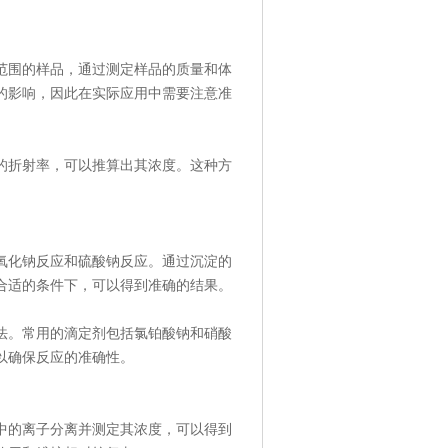
范围的样品，通过测定样品的质量和体
的影响，因此在实际应用中需要注意准
的折射率，可以推算出其浓度。这种方
氧化钠反应和硫酸钠反应。通过沉淀的
合适的条件下，可以得到准确的结果。
法。常用的滴定剂包括氯铂酸钠和硝酸
以确保反应的准确性。
中的离子分离并测定其浓度，可以得到