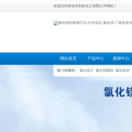
欢迎访问寿光市利发化工有限公司网站！
网站首页
产品中心
新闻中心
热门关键词：
氯化镁片
氯化镁颗粒
氯化镁块