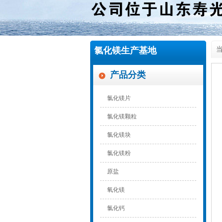
氯化镁生产基地
当
产品分类
氯化镁片
氯化镁颗粒
氯化镁块
氯化镁粉
原盐
氧化镁
氯化钙