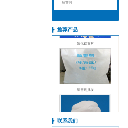
融雪剂
推荐产品
氯化镁黄片
融雪剂批发
联系我们