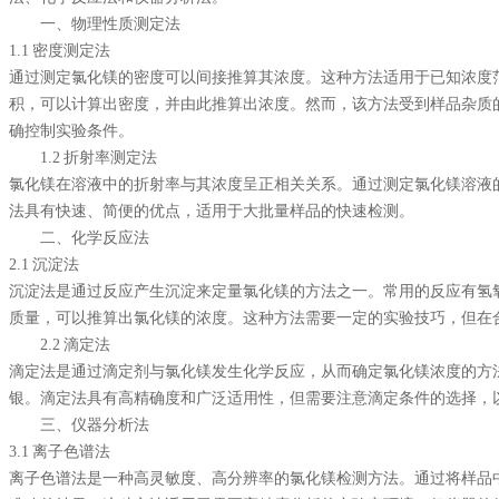
一、物理性质测定法
1.1 密度测定法
通过测定氯化镁的密度可以间接推算其浓度。这种方法适用于已知浓度
积，可以计算出密度，并由此推算出浓度。然而，该方法受到样品杂质
确控制实验条件。
1.2 折射率测定法
氯化镁在溶液中的折射率与其浓度呈正相关关系。通过测定氯化镁溶液
法具有快速、简便的优点，适用于大批量样品的快速检测。
二、化学反应法
2.1 沉淀法
沉淀法是通过反应产生沉淀来定量氯化镁的方法之一。常用的反应有氢
质量，可以推算出氯化镁的浓度。这种方法需要一定的实验技巧，但在
2.2 滴定法
滴定法是通过滴定剂与氯化镁发生化学反应，从而确定氯化镁浓度的方
银。滴定法具有高精确度和广泛适用性，但需要注意滴定条件的选择，
三、仪器分析法
3.1 离子色谱法
离子色谱法是一种高灵敏度、高分辨率的氯化镁检测方法。通过将样品