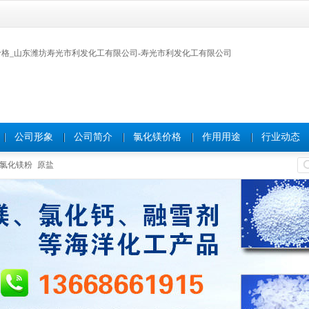
公司形象
公司简介
氯化镁价格
作用用途
行业动态
氯化镁粉
原盐