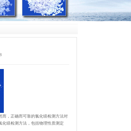
8
然而，正确而可靠的
氯化镁
检测方法对
氯化镁
检测方法，包括物理性质测定