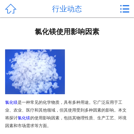


行业动态
首页

产品中心
氯化镁使用影响因素
新闻中心
公司形象
公司简介
氯化镁价格
作用用途
氯化镁
是一种常见的化学物质，具有多种用途。它广泛应用于工
业、农业、医疗和其他领域，但其使用受到多种因素的影响。本文
行业动态
将探讨
氯化镁
的使用影响因素，包括其物理性质、生产工艺、环境
因素和市场需求等方面。
常见问题