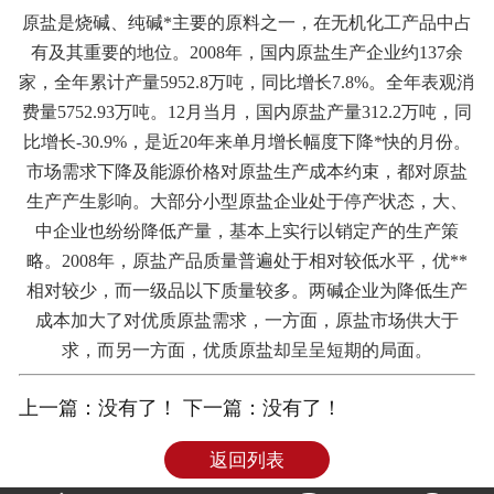
原盐是烧碱、纯碱*主要的原料之一，在无机化工产品中占
联系我们
有及其重要的地位。2008年，国内原盐生产企业约137余
家，全年累计产量5952.8万吨，同比增长7.8%。全年表观消
费量5752.93万吨。12月当月，国内原盐产量312.2万吨，同
比增长-30.9%，是近20年来单月增长幅度下降*快的月份。
市场需求下降及能源价格对原盐生产成本约束，都对原盐
生产产生影响。大部分小型原盐企业处于停产状态，大、
中企业也纷纷降低产量，基本上实行以销定产的生产策
略。2008年，原盐产品质量普遍处于相对较低水平，优**
相对较少，而一级品以下质量较多。两碱企业为降低生产
成本加大了对优质原盐需求，一方面，原盐市场供大于
求，而另一方面，优质原盐却呈呈短期的局面。
上一篇：没有了！ 下一篇：没有了！
返回列表